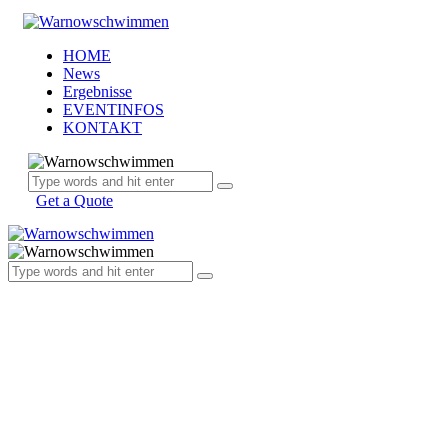
HOME
News
Ergebnisse
EVENTINFOS
KONTAKT
Get a Quote