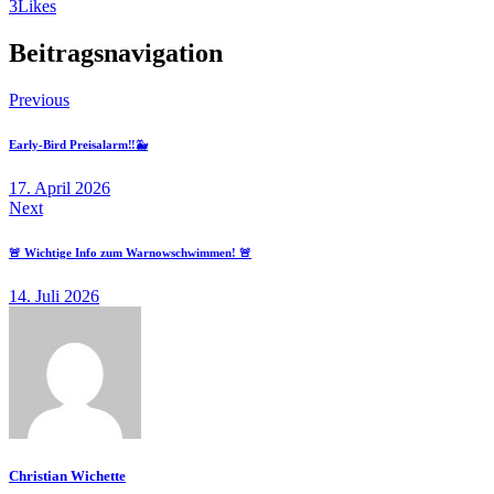
3
Likes
Beitragsnavigation
Previous
Early-Bird Preisalarm‼️🐳
17. April 2026
Next
🚨 Wichtige Info zum Warnowschwimmen! 🚨
14. Juli 2026
Christian Wichette