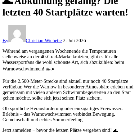
🌊 Abkühlung gefällig? Die
letzten 40 Startplätze warten!
By
Christian Wichette
2. Juli 2026
Während am vergangenen Wochenende die Temperaturen
stellenweise an der 40-Grad-Marke kratzten, gibt es für alle
Wassersportfans die wohl schönste Art, sich abzukühlen: beim
Warnowschwimmen! 🏊☀️
Für die 2.500-Meter-Strecke sind aktuell nur noch 40 Startplätze
verfügbar. Wer die Warnow in besonderer Atmosphäre erleben und
gemeinsam mit vielen anderen Schwimmbegeisterten an den Start
gehen möchte, sollte sich jetzt seinen Platz sichern.
Ob sportliche Herausforderung oder einzigartiges Freiwasser-
Erlebnis – das Warnowschwimmen verbindet Bewegung,
Gemeinschaft und echtes Sommerfeeling.
Jetzt anmelden – bevor die letzten Plätze vergeben sind! 🌊