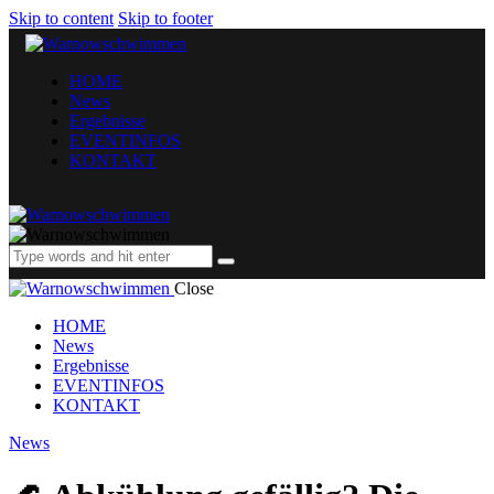
Skip to content
Skip to footer
HOME
News
Ergebnisse
EVENTINFOS
KONTAKT
Close
HOME
News
Ergebnisse
EVENTINFOS
KONTAKT
News